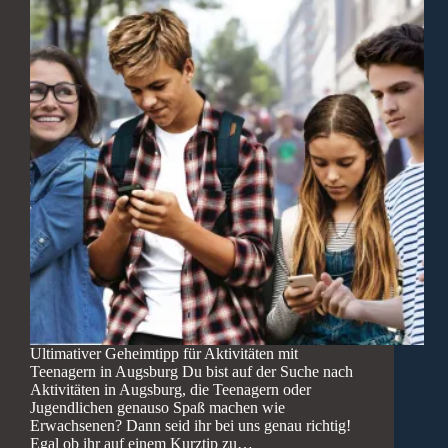
Ultimativer Geheimtipp für Aktivitäten mit
Teenagern in Augsburg Du bist auf der Suche nach
Aktivitäten in Augsburg, die Teenagern oder
Jugendlichen genauso Spaß machen wie
Erwachsenen? Dann seid ihr bei uns genau richtig!
Egal ob ihr auf einem Kurztip zu…