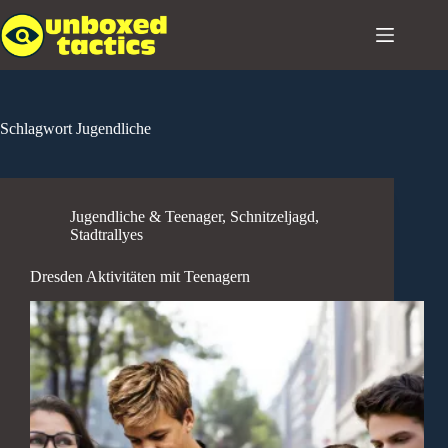
Zum
Inhalt
springen
Schlagwort
Jugendliche
Jugendliche & Teenager
,
Schnitzeljagd
,
Stadtrallyes
Dresden Aktivitäten mit Teenagern