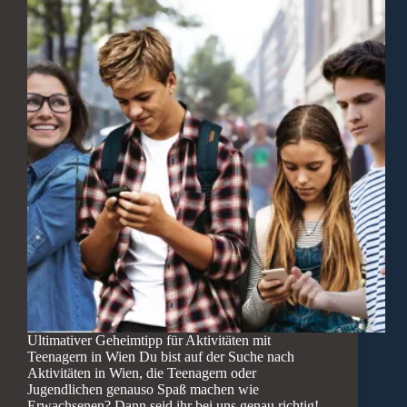
Ultimativer Geheimtipp für Aktivitäten mit
Teenagern in Wien Du bist auf der Suche nach
Aktivitäten in Wien, die Teenagern oder
Jugendlichen genauso Spaß machen wie
Erwachsenen? Dann seid ihr bei uns genau richtig!