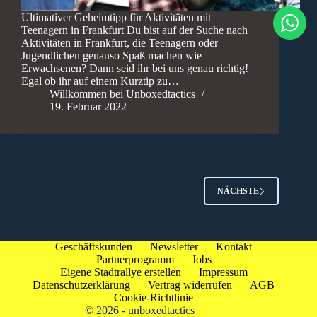
Ultimativer Geheimtipp für Aktivitäten mit
Teenagern in Frankfurt Du bist auf der Suche nach
Aktivitäten in Frankfurt, die Teenagern oder
Jugendlichen genauso Spaß machen wie
Erwachsenen? Dann seid ihr bei uns genau richtig!
Egal ob ihr auf einem Kurztip zu…
Willkommen bei Unboxedtactics
19. Februar 2022
NÄCHSTE
Geschäftskunden
Newsletter
Kontakt
Partnerprogramm
Jobs
Eigene Stadtrallye erstellen
Impressum
Datenschutzerklärung
Vertrag widerrufen
AGB
Cookie-Richtlinie
© 2026 - unboxedtactics