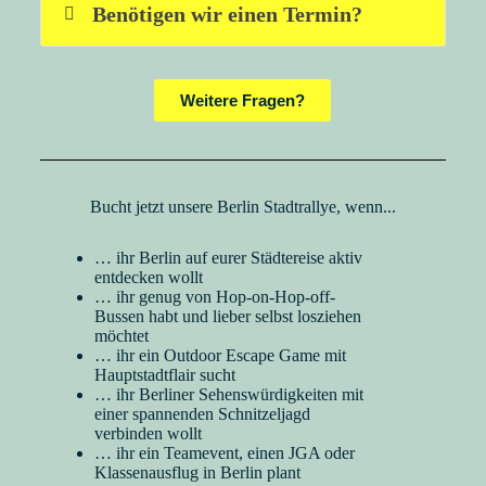
Benötigen wir einen Termin?
Weitere Fragen?
Bucht jetzt unsere Berlin Stadtrallye, wenn...
… ihr Berlin auf eurer Städtereise aktiv
entdecken wollt
… ihr genug von Hop-on-Hop-off-
Bussen habt und lieber selbst losziehen
möchtet
… ihr ein Outdoor Escape Game mit
Hauptstadtflair sucht
… ihr Berliner Sehenswürdigkeiten mit
einer spannenden Schnitzeljagd
verbinden wollt
… ihr ein Teamevent, einen JGA oder
Klassenausflug in Berlin plant