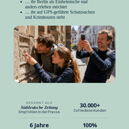
… ihr Berlin als Einheimische mal
anders erleben möchtet
… ihr auf GPS-geführte Schatzsuchen
und Krimitouren steht
BEKANNT AUS
30.000+
Süddeutsche Zeitung
Zufriedene Kunden
Empfohlen in der Presse
6 Jahre
100%