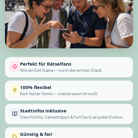
Perfekt für Rätselfans
Wie ein Exit Game — nur in der echten Stadt.
100% flexibel
Kein fester Termin — startet wann ihr wollt.
Stadtinfos inklusive
Geschichte, Geheimtipps & Fun Facts an jeder Station.
Günstig & fair