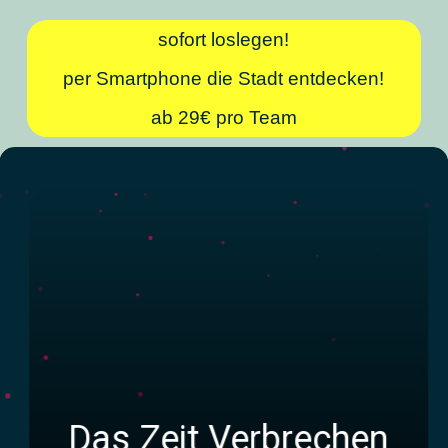
sofort loslegen!
per Smartphone die Stadt entdecken!
ab 29€ pro Team
Das Zeit Verbrechen