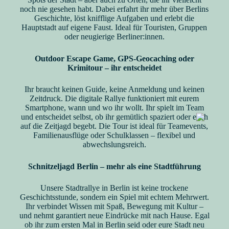
noch nie gesehen habt. Dabei erfahrt ihr mehr über Berlins
Geschichte, löst knifflige Aufgaben und erlebt die
Hauptstadt auf eigene Faust. Ideal für Touristen, Gruppen
oder neugierige Berliner:innen.
Outdoor Escape Game, GPS-Geocaching oder
Krimitour – ihr entscheidet
Ihr braucht keinen Guide, keine Anmeldung und keinen
Zeitdruck. Die digitale Rallye funktioniert mit eurem
Smartphone, wann und wo ihr wollt. Ihr spielt im Team
und entscheidet selbst, ob ihr gemütlich spaziert oder euch
auf die Zeitjagd begebt. Die Tour ist ideal für Teamevents,
Familienausflüge oder Schulklassen – flexibel und
abwechslungsreich.
Schnitzeljagd Berlin – mehr als eine Stadtführung
Unsere Stadtrallye in Berlin ist keine trockene
Geschichtsstunde, sondern ein Spiel mit echtem Mehrwert.
Ihr verbindet Wissen mit Spaß, Bewegung mit Kultur –
und nehmt garantiert neue Eindrücke mit nach Hause. Egal
ob ihr zum ersten Mal in Berlin seid oder eure Stadt neu