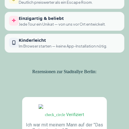
Deutlich preiswerter als ein Escape Room.
Einzigartig & beliebt
Jede Tour ein Unikat — von uns vor Ort entwickelt.
Kinderleicht
Im Browser starten — keine App-Installation nötig.
Rezensionen zur Stadtrallye Berlin:
Verifiziert
check_circle
Ich war mit meinem Mann auf der "Das