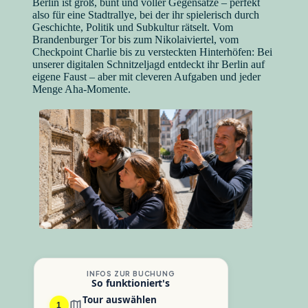
Berlin ist groß, bunt und voller Gegensätze – perfekt
also für eine Stadtrallye, bei der ihr spielerisch durch
Geschichte, Politik und Subkultur rätselt. Vom
Brandenburger Tor bis zum Nikolaiviertel, vom
Checkpoint Charlie bis zu versteckten Hinterhöfen: Bei
unserer digitalen Schnitzeljagd entdeckt ihr Berlin auf
eigene Faust – aber mit cleveren Aufgaben und jeder
Menge Aha-Momente.
INFOS ZUR BUCHUNG
So funktioniert's
Tour auswählen
1