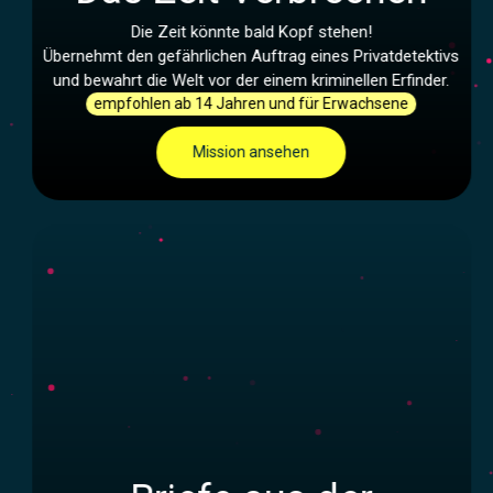
Die Zeit könnte bald Kopf stehen!
Übernehmt den gefährlichen Auftrag eines Privatdetektivs
und bewahrt die Welt vor der einem kriminellen Erfinder.
empfohlen ab 14 Jahren und für Erwachsene
Mission ansehen