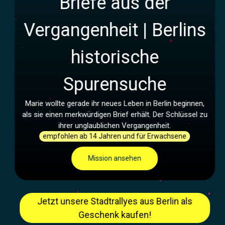
Briefe aus der
Vergangenheit | Berlins
historische
Spurensuche
Marie wollte gerade ihr neues Leben in Berlin beginnen,
als sie einen merkwürdigen Brief erhält. Der Schlüssel zu
ihrer unglaublichen Vergangenheit.
empfohlen ab 14 Jahren und für Erwachsene
Mission ansehen
Jetzt unsere Stadtrallyes aus Berlin als
Geschenk kaufen!