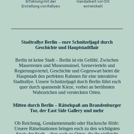
Erfahrung mit der
Handarbeit vor Ort
Erstellung von Rallyes
entwickelt
Stadtrallye Berlin – eure Schnitzeljagd durch
Geschichte und Hauptstadtflair
Berlin ist keine Stadt – Berlin ist ein Gefühl. Zwischen
Mauerresten und Museumsinsel, Szenevierteln und
Regierungsviertel, Geschichte und Gegenwart bietet die
Hauptstadt den perfekten Rahmen für eine interaktive
Stadtrallye. Unsere Schnitzeljagd durch Berlin führt euch
quer durch spannende Kieze, vorbei an berühmten
Wahrzeichen und versteckten Orten.
Mitten durch Berlin – Rätselspaß am Brandenburger
Tor, der East Side Gallery und mehr
Ob Reichstag, Gendarmenmarkt oder Hackesche Höfe:
Unsere Rätselstationen bringen euch zu den wichtigsten
Spots der Stadt – aber auch zu Orten, die ihr vielleicht