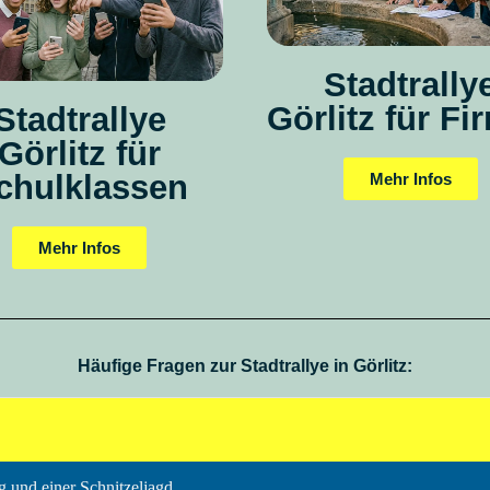
Stadtrally
Görlitz für Fi
Stadtrallye
Görlitz für
chulklassen
Mehr Infos
Mehr Infos
Häufige Fragen zur Stadtrallye in Görlitz:
g und einer Schnitzeljagd.