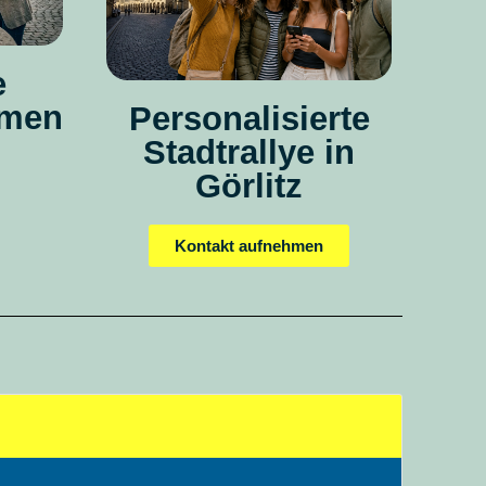
e
rmen
Personalisierte
Stadtrallye in
Görlitz
Kontakt aufnehmen