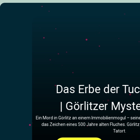
Das Erbe der Tu
| Görlitzer Myst
Ein Mord in Görlitz an einem Immobilienmogul – seine
das Zeichen eines 500 Jahre alten Fluches. Görlit
Tatort.