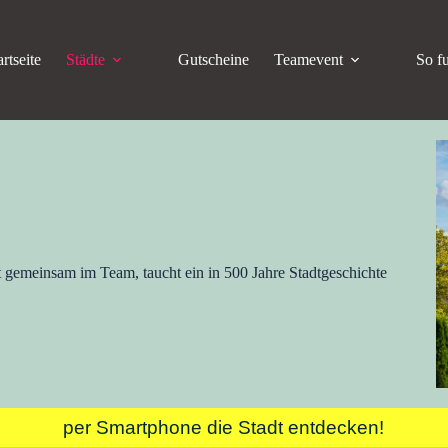
artseite
Städte
Gutscheine
Teamevent
So fu
lt gemeinsam im Team, taucht ein in 500 Jahre Stadtgeschichte
per Smartphone die Stadt entdecken!