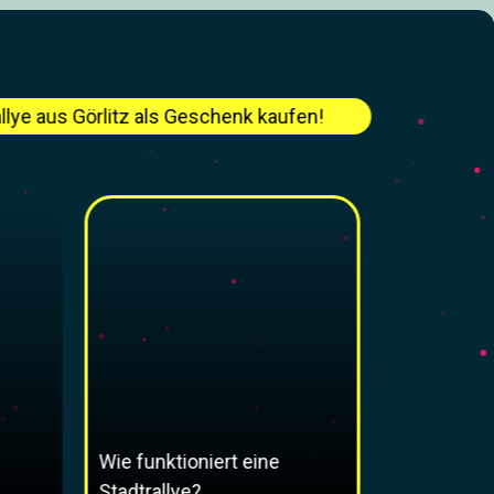
llye aus Görlitz als Geschenk kaufen!
Wie funktioniert eine
Stadtrallye?