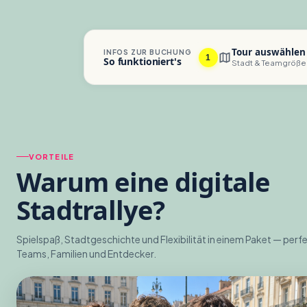
Tour auswählen
INFOS ZUR BUCHUNG
1
So funktioniert's
Stadt & Teamgröße
VORTEILE
Warum eine
digitale
Stadtrallye
?
Spielspaß, Stadtgeschichte und Flexibilität in einem Paket — perfe
Teams, Familien und Entdecker.