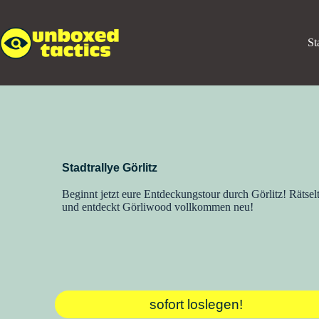
St
Stadtrallye Görlitz
Beginnt jetzt eure Entdeckungstour durch Görlitz! Rätse
und entdeckt Görliwood vollkommen neu!
sofort loslegen!