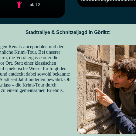
ab 12
Stadtrallye & Schnitzeljagd in Görlitz:
htigen Renaissanceportalen und der
hnliche Krimi-Tour. Bei unserer
urm, die Verrätergasse oder die
r Ort. Statt einer klassischen
uf spielerische Weise. Ihr folgt den
e und entdeckt dabei sowohl bekannte
 Stadt seit Jahrhunderten bewahrt. Ob
Anlass – die Krimi-Tour durch
 zu einem gemeinsamen Erlebnis,