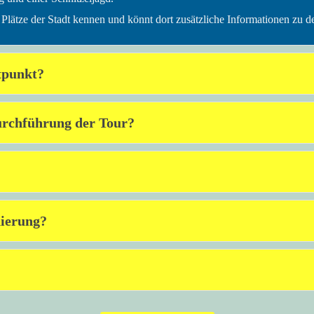
 Plätze der Stadt kennen und könnt dort zusätzliche Informationen zu d
tpunkt?
urchführung der Tour?
nierung?