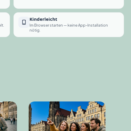
Kinderleicht
lt.
Im Browser starten — keine App-Installation
nötig.