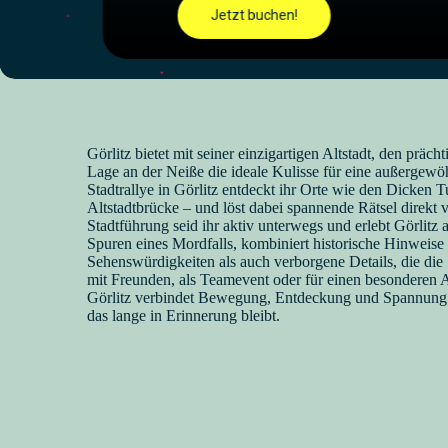
Jetzt buchen!
Görlitz bietet mit seiner einzigartigen Altstadt, den präc
Lage an der Neiße die ideale Kulisse für eine außergewö
Stadtrallye in Görlitz entdeckt ihr Orte wie den Dicken T
Altstadtbrücke – und löst dabei spannende Rätsel direkt vo
Stadtführung seid ihr aktiv unterwegs und erlebt Görlitz a
Spuren eines Mordfalls, kombiniert historische Hinweis
Sehenswürdigkeiten als auch verborgene Details, die die
mit Freunden, als Teamevent oder für einen besonderen 
Görlitz verbindet Bewegung, Entdeckung und Spannung
das lange in Erinnerung bleibt.