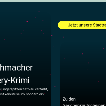
Jetzt unsere Stadtra
chmacher
ery-Krimi
 Fingerspitzen tiefblau verfärbt,
z ist kein Museum, sondern ein
Zu den
Geschenkgutscheinen