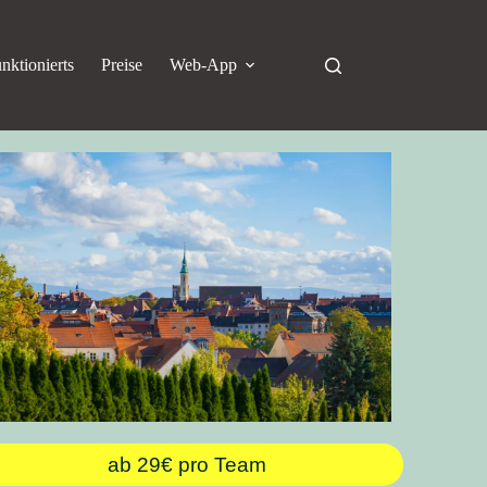
nktionierts
Preise
Web-App
ab 29€ pro Team