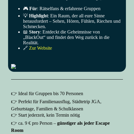
🎮
Für
: Rätselfans & erfahrene Gruppen
💡
Highlight
: Ein Raum, der all eure Sinne
herausfordert – Sehen, Hören, Fühlen, Riechen und
Schmecken.
📖
Story
: Entdeckt die Geheimnisse von
„BlackOut“ und findet den Weg zurück in die
Realität.
🔗
Zur Website
👉 Ideal für Gruppen bis 70 Personen
👉 Perfekt für
Familienausflug, Städtetrip
JGA,
Geburtstage, Familien & Schulklassen
👉 Start jederzeit, kein Termin nötig
👉 ca. 9 € pro Person –
günstiger als jeder Escape
Room