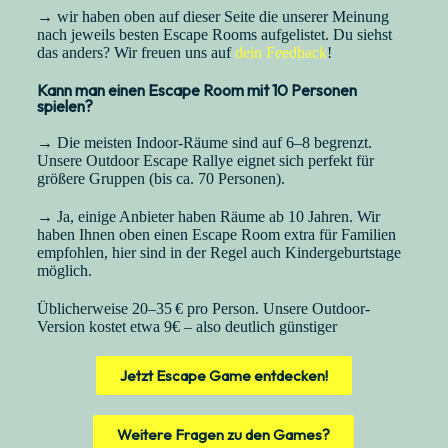
→ wir haben oben auf dieser Seite die unserer Meinung
nach jeweils besten Escape Rooms aufgelistet. Du siehst
das anders? Wir freuen uns auf
dein Feedback
!
Kann man einen Escape Room mit 10 Personen
spielen?
→ Die meisten Indoor-Räume sind auf 6–8 begrenzt.
Unsere Outdoor Escape Rallye eignet sich perfekt für
größere Gruppen (bis ca. 70 Personen).
→ Ja, einige Anbieter haben Räume ab 10 Jahren. Wir
haben Ihnen oben einen Escape Room extra für Familien
empfohlen, hier sind in der Regel auch Kindergeburtstage
möglich.
Üblicherweise 20–35 € pro Person. Unsere Outdoor-
Version kostet etwa 9€ – also deutlich günstiger
Jetzt Escape Game entdecken!
Weitere Fragen zu den Games?