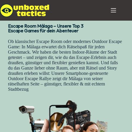
Escape Room Málaga – Unsere Top 3
Escape Games für dein Abenteuer
Ob klassischer Escape Room oder modernes Outdoor Escape
Game: In Málaga erwartet dich Rätselspaß für jeden
Geschmack. Wir haben die besten Indoor-Räume der Stadt
getestet – und zeigen dir, wie du das Escape-Erlebnis auch
draußen, günstiger und flexibler genießen kannst. Und falls
du das Ganze lieber ohne Raum, aber mit Rätsel und Story
draußen erleben willst: Unsere Smartphone-gesteuerte
Outdoor Escape Rallye zeigt dir Málaga von seiner
rätselhaften Seite – günstiger, flexibler & mit echtem
Stadtbezug