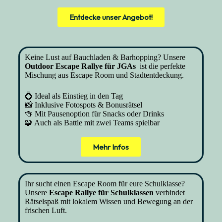
Entdecke unser Angebot!
Keine Lust auf Bauchladen & Barhopping? Unsere
Outdoor Escape Rallye für JGAs
ist die perfekte
Mischung aus Escape Room und Stadtentdeckung.
💍 Ideal als Einstieg in den Tag
📸 Inklusive Fotospots & Bonusrätsel
🍻 Mit Pausenoption für Snacks oder Drinks
🧩 Auch als Battle mit zwei Teams spielbar
Mehr Infos
Ihr sucht einen Escape Room für eure Schulklasse?
Unsere
Escape Rallye für Schulklassen
verbindet
Rätselspaß mit lokalem Wissen und Bewegung an der
frischen Luft.