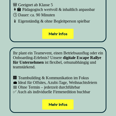
🎒 Geeignet ab Klasse 5
👩‍🏫 Pädagogisch wertvoll & inhaltlich anpassbar
🕓 Dauer: ca. 90 Minuten
📱 Eigenständig & ohne Begleitperson spielbar
Mehr Infos
Ihr plant ein Teamevent, einen Betriebsausflug oder ein
Onboarding-Erlebnis? Unsere
digitale Escape Rallye
für Unternehmen
ist flexibel, ortsunabhängig und
teamstärkend.
🏢 Teambuilding & Kommunikation im Fokus
💼 Ideal für Offsites, Azubi-Tage, Weihnachtsfeiern
📅 Ohne Termin – jederzeit durchführbar
✅ Auch als individuelle Firmenedition buchbar
Mehr Infos