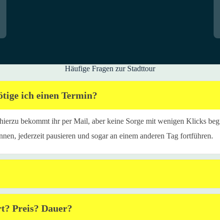
Häufige Fragen zur Stadttour
tige ich einen Termin?
os hierzu bekommt ihr per Mail, aber keine Sorge mit wenigen Klicks be
nnen, jederzeit pausieren und sogar an einem anderen Tag fortführen.
rt? Preis? Dauer?