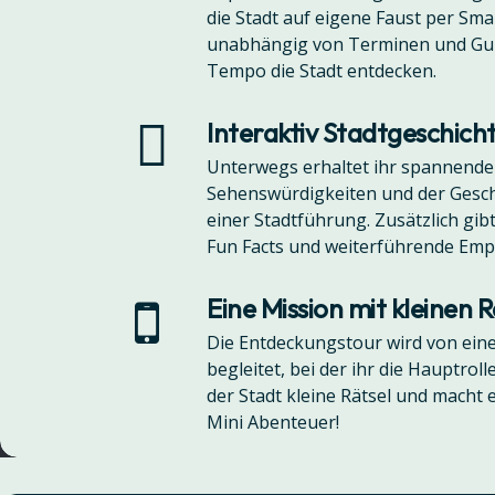
die Stadt auf eigene Faust per Sma
unabhängig von Terminen und Gui
Tempo die Stadt entdecken.
Interaktiv Stadtgeschich
Unterwegs erhaltet ihr spannende
Sehenswürdigkeiten und der Geschi
einer Stadtführung. Zusätzlich gi
Fun Facts und weiterführende Emp
Eine Mission mit kleinen 
Die Entdeckungstour wird von ei
begleitet, bei der ihr die Hauptrol
der Stadt kleine Rätsel und mach
Mini Abenteuer!