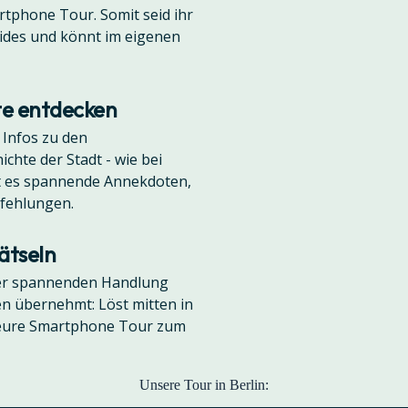
rtphone Tour. Somit seid ihr
des und könnt im eigenen
te entdecken
 Infos zu den
chte der Stadt - wie bei
bt es spannende Annekdoten,
fehlungen.
Rätseln
ner spannenden Handlung
len übernehmt: Löst mitten in
t eure Smartphone Tour zum
Unsere Tour in Berlin: