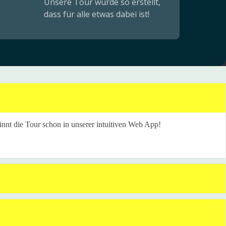
Unsere Tour wurde so erstellt,
dass für alle etwas dabei ist!
ginnt die Tour schon in unserer intuitiven Web App!