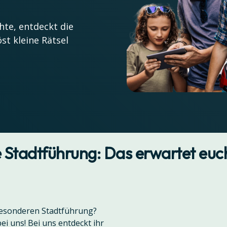
hte, entdeckt die
st kleine Rätsel
 Stadtführung: Das erwartet euc
 besonderen Stadtführung?
ei uns! Bei uns entdeckt ihr