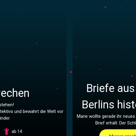
Briefe aus
rechen
Berlins hi
stehen!
tektivs und bewahrt die Welt vor
Marie wollte gerade ihr neues
inder.
Brief erhält. Der Sch
ab 14