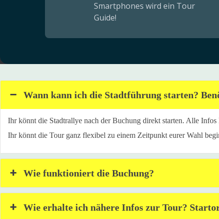
Smartphones wird ein Tour
Guide!
Wann kann ich die Stadtführung starten? Benö
Ihr könnt die Stadtrallye nach der Buchung direkt starten. Alle Inf
Ihr könnt die Tour ganz flexibel zu einem Zeitpunkt eurer Wahl begi
Wie funktioniert die Buchung?
Wie erhalte ich nähere Infos zur Tour? Starto