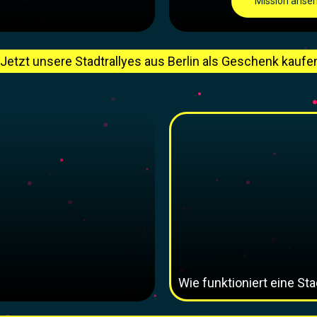
Mission anse
Jetzt unsere Stadtrallyes aus Berlin als Geschenk kaufe
Wie funktioniert eine Sta