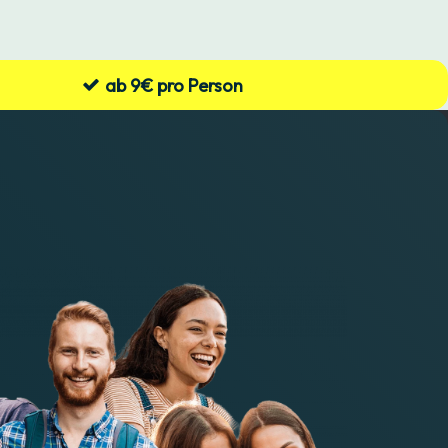
ab 9€ pro Person