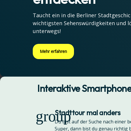
Taucht ein in die Berliner Stadtgeschic
wichtigsten Sehenswürdigkeiten und lö
unterwegs!
Mehr erfahren
Interaktive Smartphone
group
Stadttour mal anders
Du bist auf der Suche nach einer
Super, dann bist du genau richtig b