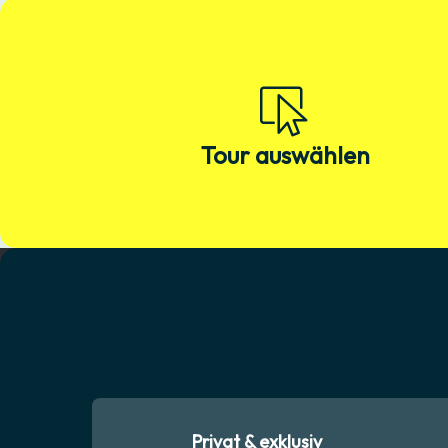
Tour auswählen
Privat & exklusiv